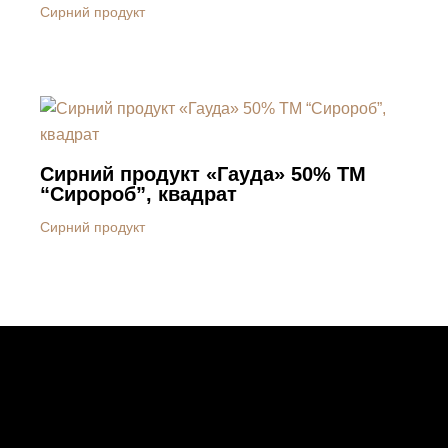
Сирний продукт
Сирний продукт «Гауда» 50% ТМ
“Сиророб”, квадрат
Сирний продукт