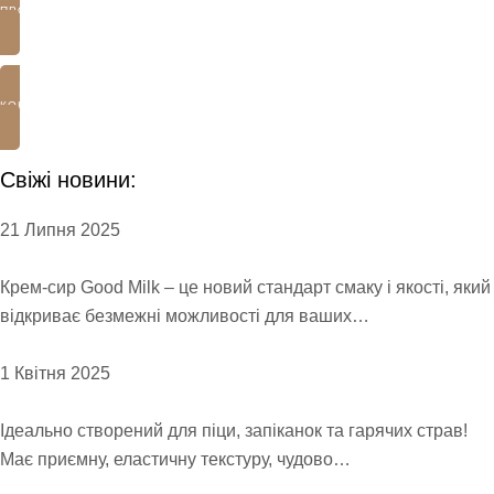
ПРОДУКЦІЯ
КОНТАКТИ
Свіжі новини:
21 Липня 2025
Крем-сир Good Milk – це новий стандарт смаку і якості, який
відкриває безмежні можливості для ваших…
1 Квітня 2025
Ідеально створений для піци, запіканок та гарячих страв!
Має приємну, еластичну текстуру, чудово…