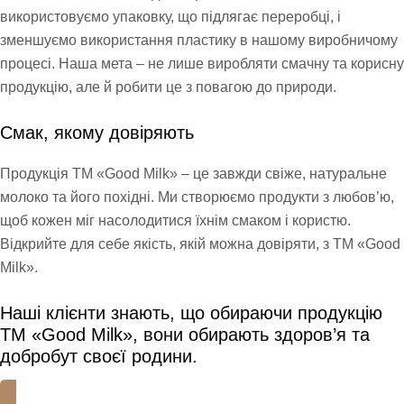
використовуємо упаковку, що підлягає переробці, і
зменшуємо використання пластику в нашому виробничому
процесі. Наша мета – не лише виробляти смачну та корисну
продукцію, але й робити це з повагою до природи.
Смак, якому довіряють
Продукція ТМ «Good Milk» – це завжди свіже, натуральне
молоко та його похідні. Ми створюємо продукти з любов’ю,
щоб кожен міг насолодитися їхнім смаком і користю.
Відкрийте для себе якість, якій можна довіряти, з ТМ «Good
Milk».
Наші клієнти знають, що обираючи продукцію
ТМ «Good Milk», вони обирають здоров’я та
добробут своєї родини.