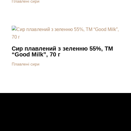
Плавлені сири
Сир плавлений з зеленню 55%, ТМ
“Good Milk”, 70 г
Плавлені сири