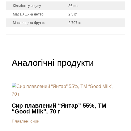
Кількість у ящику
36 шт.
Маса ящика нетто
2,5 кг
Маса ящика брутто
2,797 кг
Аналогічні продукти
Сир плавлений “Янтар” 55%, ТМ
“Good Milk”, 70 г
Плавлені сири