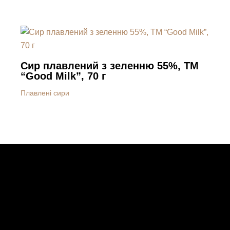
Сир плавлений з зеленню 55%, ТМ
“Good Milk”, 70 г
Плавлені сири