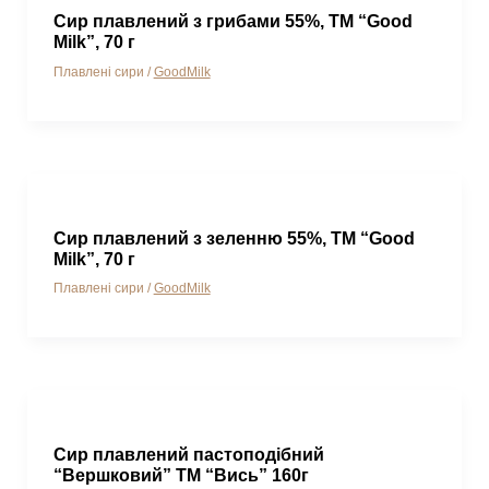
Сир плавлений з грибами 55%, ТМ “Good
Milk”, 70 г
Плавлені сири
/
GoodMilk
Сир плавлений з зеленню 55%, ТМ “Good
Milk”, 70 г
Плавлені сири
/
GoodMilk
Сир плавлений пастоподібний
“Вершковий” ТМ “Вись” 160г